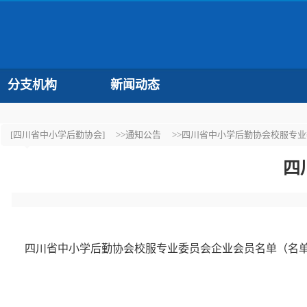
分支机构
新闻动态
[四川省中小学后勤协会]
>>通知公告
>>四川省中小学后勤协会校服专
四
四川省中小学后勤协会校服专业委员会企业会员名单（名