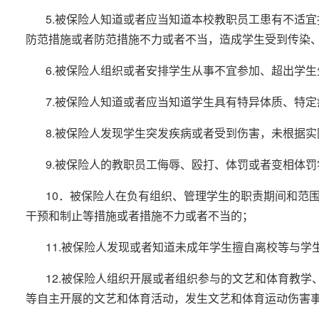
5.被保险人知道或者应当知道本校教职员工患有不适
防范措施或者防范措施不力或者不当，造成学生受到传染
6.被保险人组织或者安排学生从事不宜参加、超出学
7.被保险人知道或者应当知道学生具有特异体质、特
8.被保险人发现学生突发疾病或者受到伤害，未根据
9.被保险人的教职员工侮辱、殴打、体罚或者变相体
10．被保险人在负有组织、管理学生的职责期间和范
干预和制止等措施或者措施不力或者不当的；
11.被保险人发现或者知道未成年学生擅自离校等与
12.被保险人组织开展或者组织参与的文艺和体育教
等自主开展的文艺和体育活动，发生文艺和体育运动伤害