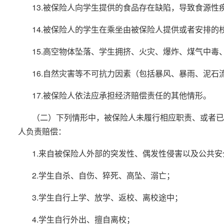
13.被保险人向学生提供的食品存在缺陷，导致食源
14.被保险人的学生在乘坐由被保险人提供或者安排
15.高空物体坠落、学生拥挤、火灾、爆炸、煤气中毒
16.自然灾害等不可抗力因素（包括暴风、暴雨、泥
17.被保险人依法应承担经济赔偿责任的其他情形。
（二）下列情形中，被保险人未履行相应职责、或者已
人负责赔偿：
1.来自被保险人外部的突发性、偶发性侵害以及公共
2.学生自杀、自伤、猝死、高坠、溺亡；
3.学生自行上学、放学、返校、离校途中；
4.学生自行外出、擅自离校；